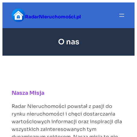
Przejdź
do
RadarNieruchomości.pl
treści
O nas
Nasza Misja
Radar Nieruchomości powstał z pasji do
rynku nieruchomości i chęci dostarczania
wartościowych informacji oraz inspiracji dla
wszystkich zainteresowanych tym
dynamicznym sektorem. Nasza misja to nie