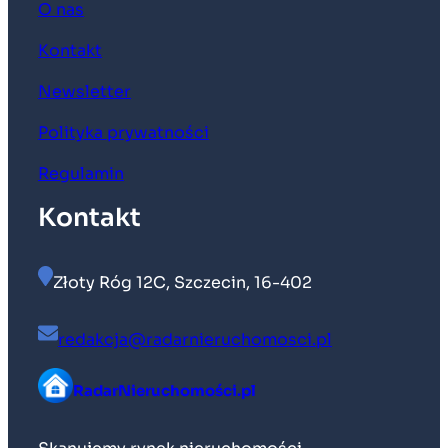
O nas
Kontakt
Newsletter
Polityka prywatności
Regulamin
Kontakt
Złoty Róg 12C, Szczecin, 16-402
redakcja@radarnieruchomosci.pl
RadarNieruchomości.pl