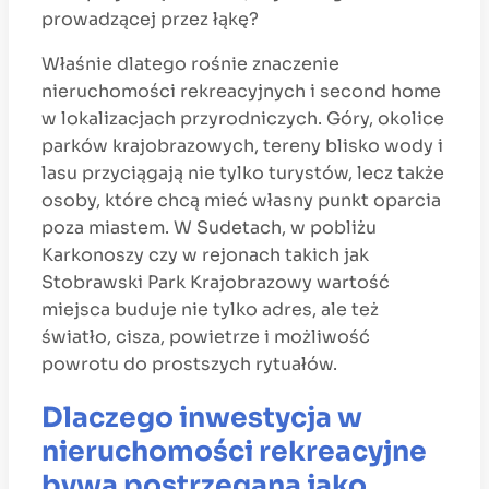
prowadzącej przez łąkę?
Właśnie dlatego rośnie znaczenie
nieruchomości rekreacyjnych i second home
w lokalizacjach przyrodniczych. Góry, okolice
parków krajobrazowych, tereny blisko wody i
lasu przyciągają nie tylko turystów, lecz także
osoby, które chcą mieć własny punkt oparcia
poza miastem. W Sudetach, w pobliżu
Karkonoszy czy w rejonach takich jak
Stobrawski Park Krajobrazowy wartość
miejsca buduje nie tylko adres, ale też
światło, cisza, powietrze i możliwość
powrotu do prostszych rytuałów.
Dlaczego inwestycja w
nieruchomości rekreacyjne
bywa postrzegana jako