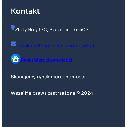
Kontakt
Złoty Róg 12C, Szczecin, 16-402
redakcja@radarnieruchomosci.pl
RadarNieruchomości.pl
Skanujemy rynek nieruchomości.
Wszelkie prawa zastrzeżone © 2024