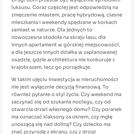
luksusu. Coraz częściej jest odpowiedzią na
zmęczenie miastem, pracę hybrydową, ciasne
mieszkania i weekendy spędzane w korkach
zamiast w naturze. Dla jednych to
nowoczesna stodoła na skraju lasu, dla
innych apartament w górskiej miejscowości,
a dla jeszcze innych działka w zaplanowanej
osadzie, gdzie architektura nie konkuruje z
krajobrazem, lecz go porządkuje.
W takim ujęciu inwestycja w nieruchomości
nie jest wyłącznie decyzją finansową. To
również pytanie o styl życia. Czy weekend ma
zaczynać się od szukania noclegu, czy od
otwarcia drzwi własnego domu? Czy poranek
ma oznaczać klaksony za oknem, czy mgłę
unoszącą się nad doliną? Czy dziecko ma
znać przyrodę z ekranu, czy z drogi