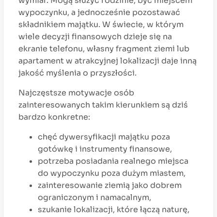
wymiar. Mogą służyć rodzinie, być miejscem
wypoczynku, a jednocześnie pozostawać
składnikiem majątku. W świecie, w którym
wiele decyzji finansowych dzieje się na
ekranie telefonu, własny fragment ziemi lub
apartament w atrakcyjnej lokalizacji daje inną
jakość myślenia o przyszłości.
Najczęstsze motywacje osób
zainteresowanych takim kierunkiem są dziś
bardzo konkretne:
chęć dywersyfikacji majątku poza
gotówkę i instrumenty finansowe,
potrzeba posiadania realnego miejsca
do wypoczynku poza dużym miastem,
zainteresowanie ziemią jako dobrem
ograniczonym i namacalnym,
szukanie lokalizacji, które łączą naturę,