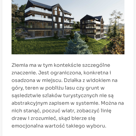
Ziemia ma w tym kontekście szczególne
znaczenie. Jest ograniczona, konkretna i
osadzona w miejscu. Działka z widokiem na
góry, teren w pobliżu lasu czy grunt w
sąsiedztwie szlaków turystycznych nie są
abstrakcyjnym zapisem w systemie. Można na
nich stanąć, poczuć wiatr, zobaczyć linię
drzew i zrozumieć, skąd bierze się
emocjonalna wartość takiego wyboru.