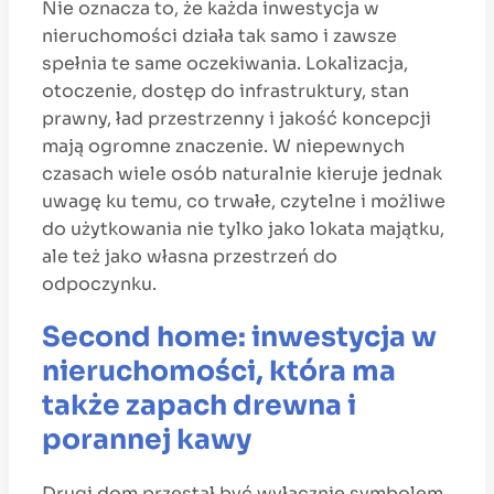
Nie oznacza to, że każda inwestycja w
nieruchomości działa tak samo i zawsze
spełnia te same oczekiwania. Lokalizacja,
otoczenie, dostęp do infrastruktury, stan
prawny, ład przestrzenny i jakość koncepcji
mają ogromne znaczenie. W niepewnych
czasach wiele osób naturalnie kieruje jednak
uwagę ku temu, co trwałe, czytelne i możliwe
do użytkowania nie tylko jako lokata majątku,
ale też jako własna przestrzeń do
odpoczynku.
Second home: inwestycja w
nieruchomości, która ma
także zapach drewna i
porannej kawy
Drugi dom przestał być wyłącznie symbolem