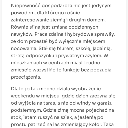
Niepewność gospodarcza nie jest jedynym
powodem, dla którego rośnie
zainteresowanie ziemią i drugim domem.
Równie silna jest zmiana codziennych
nawyków. Praca zdalna i hybrydowa sprawiły,
że dom przestał być wyłącznie miejscem
nocowania. Stał się biurem, szkołą, jadalnią,
strefą odpoczynku i prywatnym azylem. W
mieszkaniach w centrach miast trudno
zmieścić wszystkie te funkcje bez poczucia
przeciążenia.
Dlatego tak mocno działa wyobrażenie
weekendu w miejscu, gdzie dzień zaczyna się
od wyjścia na taras, a nie od windy w garażu
podziemnym. Gdzie zimą można pojechać na
stok, latem ruszyć na szlak, a jesienią po
prostu patrzeć na las zmieniający kolor. Taka