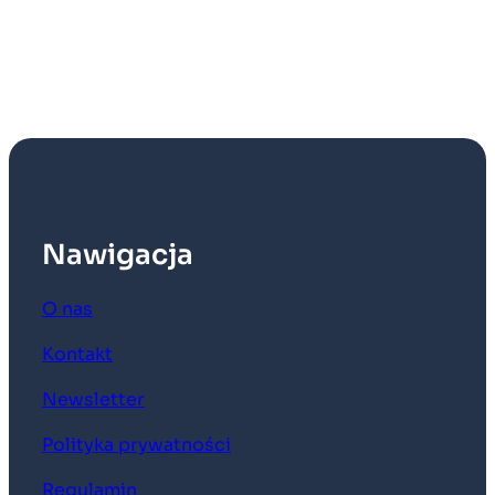
Nawigacja
O nas
Kontakt
Newsletter
Polityka prywatności
Regulamin