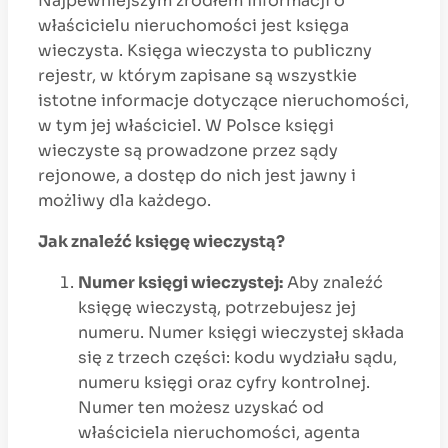
Najpewniejszym źródłem informacji o
właścicielu nieruchomości jest księga
wieczysta. Księga wieczysta to publiczny
rejestr, w którym zapisane są wszystkie
istotne informacje dotyczące nieruchomości,
w tym jej właściciel. W Polsce księgi
wieczyste są prowadzone przez sądy
rejonowe, a dostęp do nich jest jawny i
możliwy dla każdego.
Jak znaleźć księgę wieczystą?
Numer księgi wieczystej:
Aby znaleźć
księgę wieczystą, potrzebujesz jej
numeru. Numer księgi wieczystej składa
się z trzech części: kodu wydziału sądu,
numeru księgi oraz cyfry kontrolnej.
Numer ten możesz uzyskać od
właściciela nieruchomości, agenta