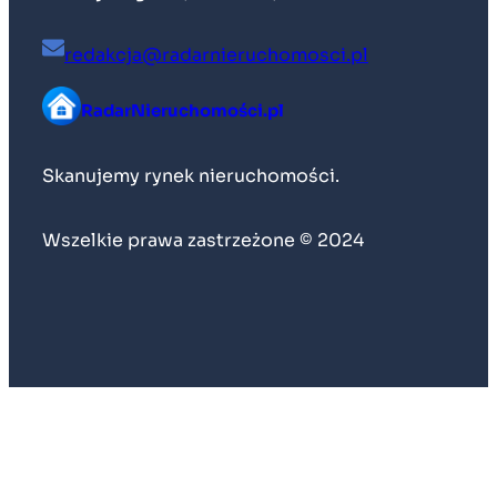
redakcja@radarnieruchomosci.pl
RadarNieruchomości.pl
Skanujemy rynek nieruchomości.
Wszelkie prawa zastrzeżone © 2024