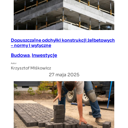
Dopuszczalne odchyłki konstrukcji żelbetowych
– normy i wytyczne
Budowa
, 
Inwestycje
Autor
Krzysztof Miśkowicz
27 maja 2025