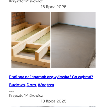
Krzysztof Miśkowicz
18 lipca 2025
Podłoga na legarach czy wylewka? Co wybrać?
Budowa
, 
Dom
, 
Wnętrza
Autor
Krzysztof Miśkowicz
18 lipca 2025