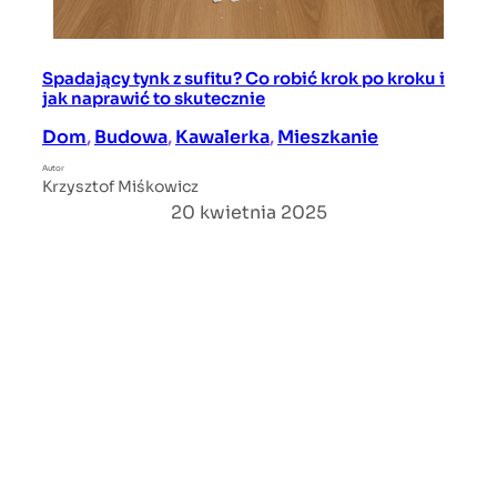
Spadający tynk z sufitu? Co robić krok po kroku i
jak naprawić to skutecznie
Dom
, 
Budowa
, 
Kawalerka
, 
Mieszkanie
Autor
Krzysztof Miśkowicz
20 kwietnia 2025