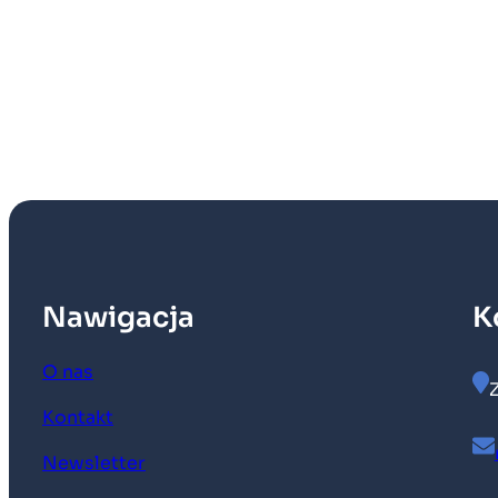
Nawigacja
K
O nas
Kontakt
Newsletter