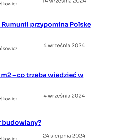
14 września 2024
iśkowicz
w Rumunii przypomina Polskę
4 września 2024
iśkowicz
m2 – co trzeba wiedzieć w
4 września 2024
iśkowicz
r budowlany?
24 sierpnia 2024
iśkowicz