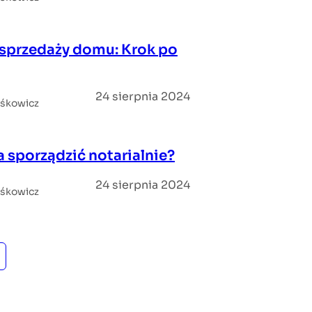
sprzedaży domu: Krok po
24 sierpnia 2024
iśkowicz
sporządzić notarialnie?
24 sierpnia 2024
iśkowicz