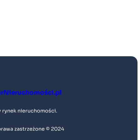
rNieruchomości.pl
 rynek nieruchomości.
prawa zastrzeżone © 2024