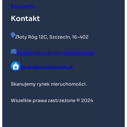
Regulamin
Kontakt
Złoty Róg 12C, Szczecin, 16-402
redakcja@radarnieruchomosci.pl
RadarNieruchomości.pl
Skanujemy rynek nieruchomości.
Wszelkie prawa zastrzeżone © 2024