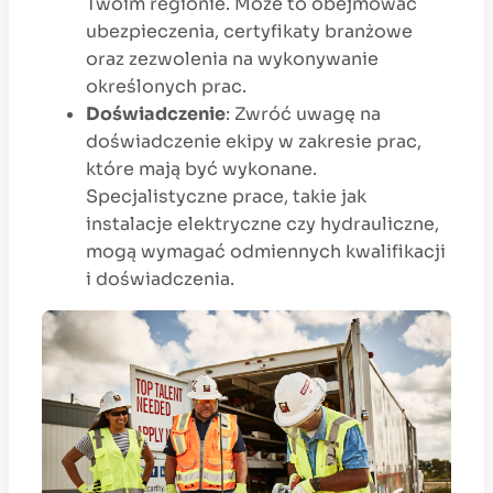
Twoim regionie. Może to obejmować
ubezpieczenia, certyfikaty branżowe
oraz zezwolenia na wykonywanie
określonych prac.
Doświadczenie
: Zwróć uwagę na
doświadczenie ekipy w zakresie prac,
które mają być wykonane.
Specjalistyczne prace, takie jak
instalacje elektryczne czy hydrauliczne,
mogą wymagać odmiennych kwalifikacji
i doświadczenia.