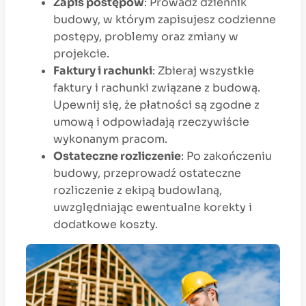
Zapis postępów
: Prowadź dziennik
budowy, w którym zapisujesz codzienne
postępy, problemy oraz zmiany w
projekcie.
Faktury i rachunki
: Zbieraj wszystkie
faktury i rachunki związane z budową.
Upewnij się, że płatności są zgodne z
umową i odpowiadają rzeczywiście
wykonanym pracom.
Ostateczne rozliczenie
: Po zakończeniu
budowy, przeprowadź ostateczne
rozliczenie z ekipą budowlaną,
uwzględniając ewentualne korekty i
dodatkowe koszty.