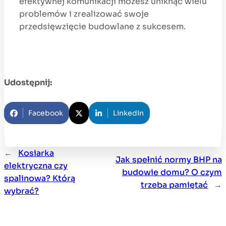
efektywnej komunikacji możesz uniknąć wielu
problemów i zrealizować swoje
przedsięwzięcie budowlane z sukcesem.
Udostępnij:
Facebook
LinkedIn
←
Kosiarka
Jak spełnić normy BHP na
elektryczna czy
budowie domu? O czym
spalinowa? Którą
trzeba pamiętać
→
wybrać?