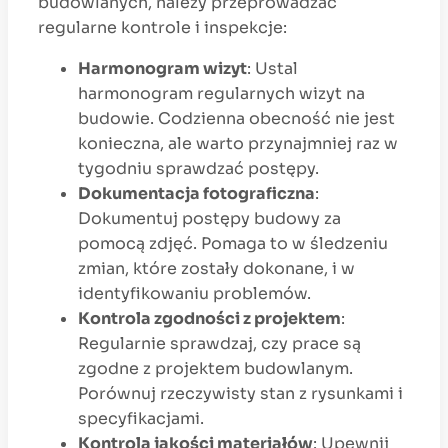
budowlanych, należy przeprowadzać
regularne kontrole i inspekcje:
Harmonogram wizyt
: Ustal
harmonogram regularnych wizyt na
budowie. Codzienna obecność nie jest
konieczna, ale warto przynajmniej raz w
tygodniu sprawdzać postępy.
Dokumentacja fotograficzna
:
Dokumentuj postępy budowy za
pomocą zdjęć. Pomaga to w śledzeniu
zmian, które zostały dokonane, i w
identyfikowaniu problemów.
Kontrola zgodności z projektem
:
Regularnie sprawdzaj, czy prace są
zgodne z projektem budowlanym.
Porównuj rzeczywisty stan z rysunkami i
specyfikacjami.
Kontrola jakości materiałów
: Upewnij