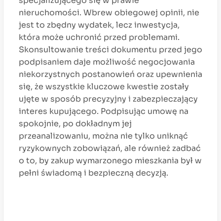
specjalizującego się w prawie
nieruchomości. Wbrew obiegowej opinii, nie
jest to zbędny wydatek, lecz inwestycja,
która może uchronić przed problemami.
Skonsultowanie treści dokumentu przed jego
podpisaniem daje możliwość negocjowania
niekorzystnych postanowień oraz upewnienia
się, że wszystkie kluczowe kwestie zostały
ujęte w sposób precyzyjny i zabezpieczający
interes kupującego. Podpisując umowę na
spokojnie, po dokładnym jej
przeanalizowaniu, można nie tylko uniknąć
ryzykownych zobowiązań, ale również zadbać
o to, by zakup wymarzonego mieszkania był w
pełni świadomą i bezpieczną decyzją.