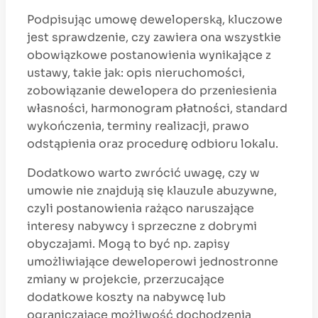
Podpisując umowę deweloperską, kluczowe
jest sprawdzenie, czy zawiera ona wszystkie
obowiązkowe postanowienia wynikające z
ustawy, takie jak: opis nieruchomości,
zobowiązanie dewelopera do przeniesienia
własności, harmonogram płatności, standard
wykończenia, terminy realizacji, prawo
odstąpienia oraz procedurę odbioru lokalu.
Dodatkowo warto zwrócić uwagę, czy w
umowie nie znajdują się klauzule abuzywne,
czyli postanowienia rażąco naruszające
interesy nabywcy i sprzeczne z dobrymi
obyczajami. Mogą to być np. zapisy
umożliwiające deweloperowi jednostronne
zmiany w projekcie, przerzucające
dodatkowe koszty na nabywcę lub
ograniczające możliwość dochodzenia