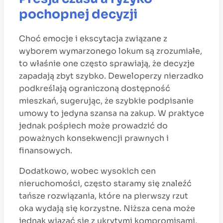
pochopnej decyzji
Choć emocje i ekscytacja związane z
wyborem wymarzonego lokum są zrozumiałe,
to właśnie one często sprawiają, że decyzje
zapadają zbyt szybko. Deweloperzy nierzadko
podkreślają ograniczoną dostępność
mieszkań, sugerując, że szybkie podpisanie
umowy to jedyna szansa na zakup. W praktyce
jednak pośpiech może prowadzić do
poważnych konsekwencji prawnych i
finansowych.
Dodatkowo, wobec wysokich cen
nieruchomości, często staramy się znaleźć
tańsze rozwiązania, które na pierwszy rzut
oka wydają się korzystne. Niższa cena może
jednak wiązać się z ukrytymi kompromisami,