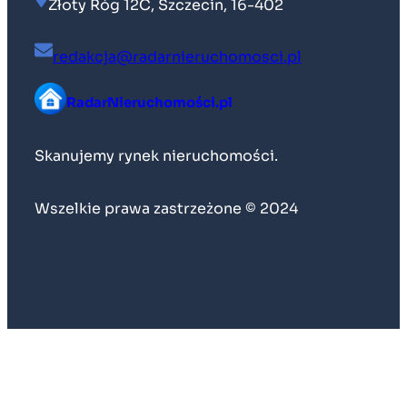
Złoty Róg 12C, Szczecin, 16-402
redakcja@radarnieruchomosci.pl
RadarNieruchomości.pl
Skanujemy rynek nieruchomości.
Wszelkie prawa zastrzeżone © 2024