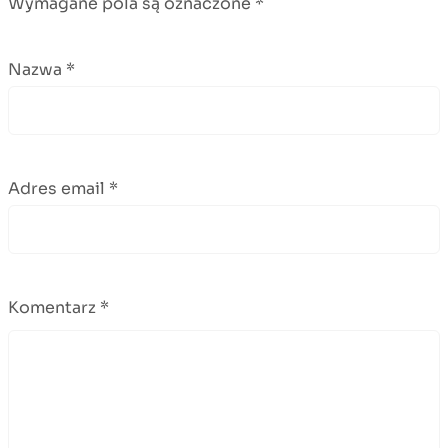
Wymagane pola są oznaczone
*
Nazwa
*
Adres email
*
Komentarz
*