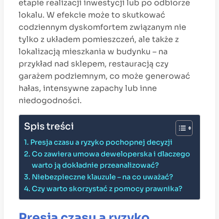
etapie realizacji inwestycji lub po odbiorze
lokalu. W efekcie może to skutkować
codziennym dyskomfortem związanym nie
tylko z układem pomieszczeń, ale także z
lokalizacją mieszkania w budynku – na
przykład nad sklepem, restauracją czy
garażem podziemnym, co może generować
hałas, intensywne zapachy lub inne
niedogodności.
Spis treści
Presja czasu a ryzyko pochopnej decyzji
Co zawiera umowa deweloperska i dlaczego
warto ją dokładnie przeanalizować?
Niebezpieczne klauzule – na co uważać?
Czy warto skorzystać z pomocy prawnika?
Presja czasu a ryzyko