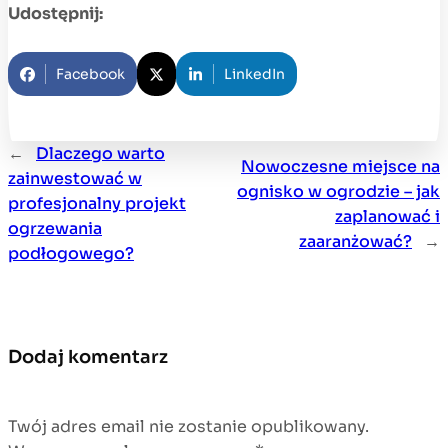
Udostępnij:
Facebook
LinkedIn
←
Dlaczego warto
Nowoczesne miejsce na
zainwestować w
ognisko w ogrodzie – jak
profesjonalny projekt
zaplanować i
ogrzewania
zaaranżować?
→
podłogowego?
Dodaj komentarz
Twój adres email nie zostanie opublikowany.