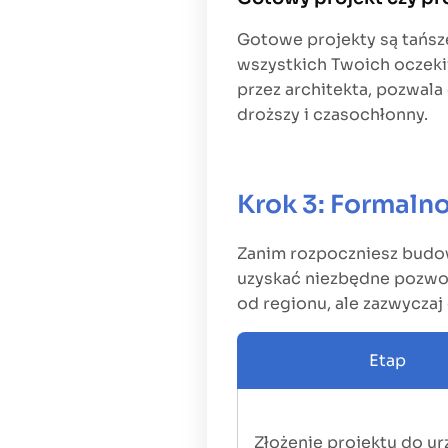
Gotowe projekty są tańsze 
wszystkich Twoich oczeki
przez architekta, pozwal
droższy i czasochłonny.
Krok 3: Formaln
Zanim rozpoczniesz budow
uzyskać niezbędne pozwol
od regionu, ale zazwyczaj
Etap
Złożenie projektu do u