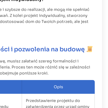
i szybsze do realizacji, ale mogą nie spełniać
wań. Z kolei projekt indywidualny, stworzony
a dostosować dom do Twoich potrzeb, ale jest
ości i pozwolenia na budowę
ę, musisz załatwić szereg formalności i
enia. Proces ten może różnić się w zależności
 obejmuje poniższe kroki.
Opis
Przedstawienie projektu do
rzędu
zatwierdzenia przez urząd gminy