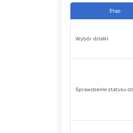
Etap
Wybór działki
Sprawdzenie statusu dzi