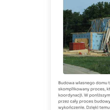
Budowa własnego domu to 
skomplikowany proces, k
koordynacji. W poniższym
przez cały proces budow
wykończenie. Dzięki temu