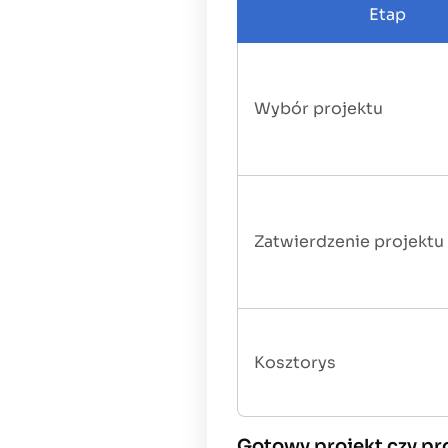
Etap
Wybór projektu
Zatwierdzenie projektu
Kosztorys
Gotowy projekt czy pr