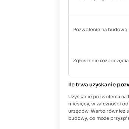
Pozwolenie na budowę
Zgłoszenie rozpoczęci
Ile trwa uzyskanie po
Uzyskanie pozwolenia na 
miesięcy, w zależności o
urzędów. Warto również s
budowy, co może przyspi