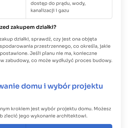
dostęp do prądu, wody,
kanalizacji i gazu
zed zakupem działki?
akup działki, sprawdź, czy jest ona objęta
podarowania przestrzennego, co określa, jakie
postawione. Jeśli planu nie ma, konieczne
ów zabudowy, co może wydłużyć proces budowy.
owanie domu i wybór projektu
pnym krokiem jest wybór projektu domu. Możesz
b zlecić jego wykonanie architektowi.