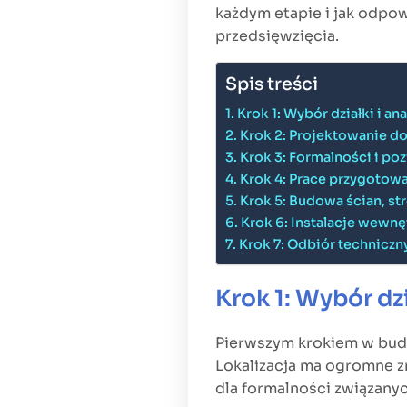
każdym etapie i jak odpo
przedsięwzięcia.
Spis treści
Krok 1: Wybór działki i ana
Krok 2: Projektowanie d
Krok 3: Formalności i p
Krok 4: Prace przygotow
Krok 5: Budowa ścian, st
Krok 6: Instalacje wewn
Krok 7: Odbiór technicz
Krok 1: Wybór dzi
Pierwszym krokiem w bud
Lokalizacja ma ogromne zn
dla formalności związany