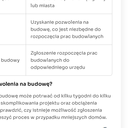
lub miasta
Uzyskanie pozwolenia na
budowę, co jest niezbędne do
rozpoczęcia prac budowlanych
Zgłoszenie rozpoczęcia prac
a budowy
budowlanych do
odpowiedniego urzędu
zwolenia na budowę?
budowę może potrwać od kilku tygodni do kilku
d skomplikowania projektu oraz obciążenia
prawdzić, czy istnieje możliwość zgłoszenia
eszyć proces w przypadku mniejszych domów.