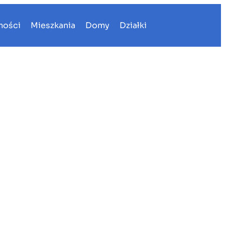
mości
Mieszkania
Domy
Działki