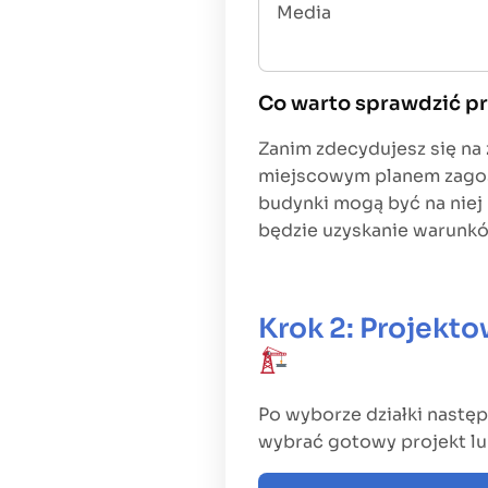
Media
Co warto sprawdzić pr
Zanim zdecydujesz się na z
miejscowym planem zagos
budynki mogą być na niej 
będzie uzyskanie warunk
Krok 2: Projekt
Po wyborze działki nastę
wybrać gotowy projekt lu