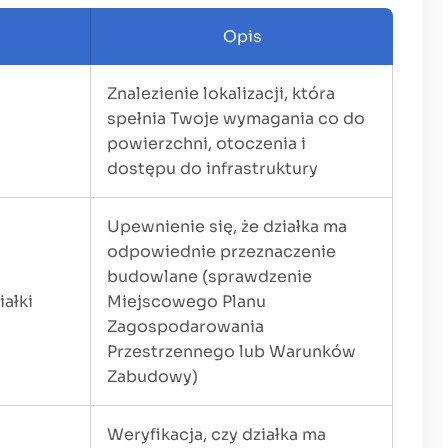
Opis
Znalezienie lokalizacji, która
spełnia Twoje wymagania co do
powierzchni, otoczenia i
dostępu do infrastruktury
Upewnienie się, że działka ma
odpowiednie przeznaczenie
budowlane (sprawdzenie
ałki
Miejscowego Planu
Zagospodarowania
Przestrzennego lub Warunków
Zabudowy)
Weryfikacja, czy działka ma